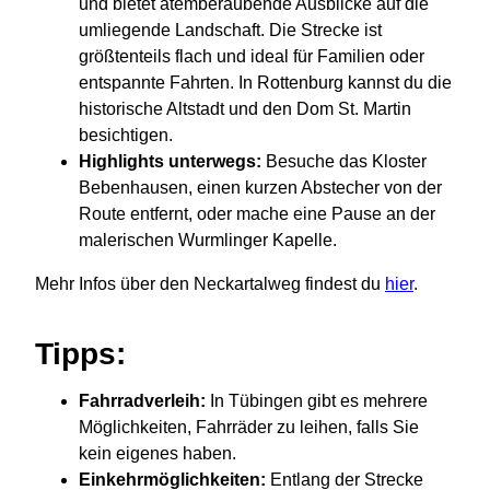
und bietet atemberaubende Ausblicke auf die
umliegende Landschaft. Die Strecke ist
größtenteils flach und ideal für Familien oder
entspannte Fahrten. In Rottenburg kannst du die
historische Altstadt und den Dom St. Martin
besichtigen.
Highlights unterwegs:
Besuche das Kloster
Bebenhausen, einen kurzen Abstecher von der
Route entfernt, oder mache eine Pause an der
malerischen Wurmlinger Kapelle.
Mehr Infos über den Neckartalweg findest du
hier
.
Tipps:
Fahrradverleih:
In Tübingen gibt es mehrere
Möglichkeiten, Fahrräder zu leihen, falls Sie
kein eigenes haben.
Einkehrmöglichkeiten:
Entlang der Strecke