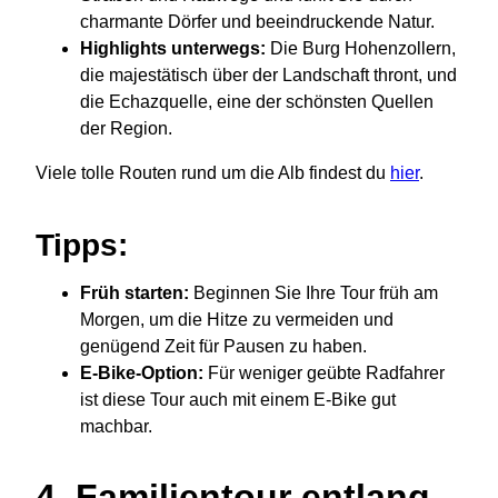
charmante Dörfer und beeindruckende Natur.
Highlights unterwegs:
Die Burg Hohenzollern,
die majestätisch über der Landschaft thront, und
die Echazquelle, eine der schönsten Quellen
der Region.
Viele tolle Routen rund um die Alb findest du
hier
.
Tipps:
Früh starten:
Beginnen Sie Ihre Tour früh am
Morgen, um die Hitze zu vermeiden und
genügend Zeit für Pausen zu haben.
E-Bike-Option:
Für weniger geübte Radfahrer
ist diese Tour auch mit einem E-Bike gut
machbar.
4.
Familientour entlang